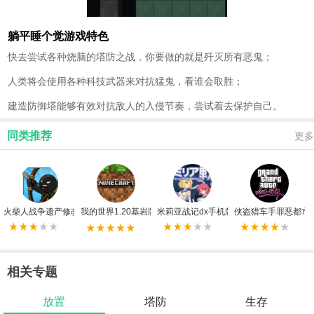
躺平睡个觉游戏特色
快去尝试各种烧脑的塔防之战，你要做的就是歼灭所有恶鬼；
人类将会使用各种科技武器来对抗猛鬼，看谁会取胜；
建造防御塔能够有效对抗敌人的入侵节奏，尝试着去保护自己。
同类推荐
更多
火柴人战争遗产修改器FF版
我的世界1.20基岩版手机版
米莉亚战记dx手机版
侠盗猎车手罪恶都市
相关专题
放置
塔防
生存