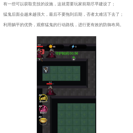
有一些可以获取竞技的设施，这就需要玩家前期尽早建设了；
猛鬼后面会越来越强大，最后不要拖到后期，否者太难活下去了；
利用躺平的优势，观察猛鬼的行动路线，进行更有效的防御布局。