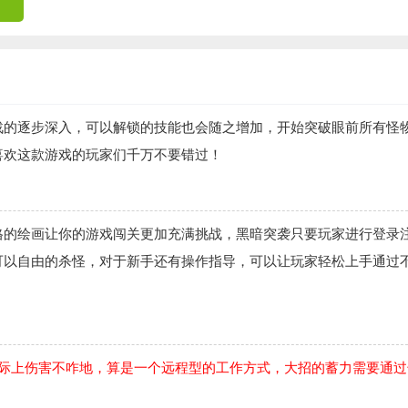
战的逐步深入，可以解锁的技能也会随之增加，开始突破眼前所有怪
喜欢这款游戏的玩家们千万不要错过！
格的绘画让你的游戏闯关更加充满挑战，黑暗突袭只要玩家进行登录
可以自由的杀怪，对于新手还有操作指导，可以让玩家轻松上手通过
实际上伤害不咋地，算是一个远程型的工作方式，大招的蓄力需要通过