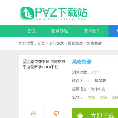
首页
安卓游戏
安卓软件
您的位置：
首页
>
热门游戏
>
爆款游戏
>
黑暗突袭
黑暗突袭
浏览次数：8897
软件大小：
48.3MB
应用语言：简体中文
标签：
冒险
突袭
刺
立即下载