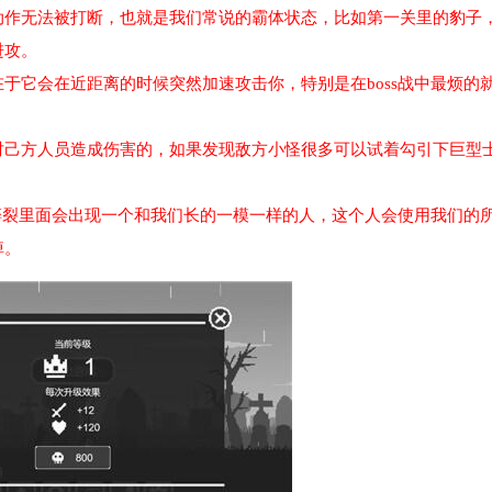
动作无法被打断，也就是我们常说的霸体状态，比如第一关里的豹子
进攻。
于它会在近距离的时候突然加速攻击你，特别是在boss战中最烦的
对己方人员造成伤害的，如果发现敌方小怪很多可以试着勾引下巨型
箱碎裂里面会出现一个和我们长的一模一样的人，这个人会使用我们的
掉。