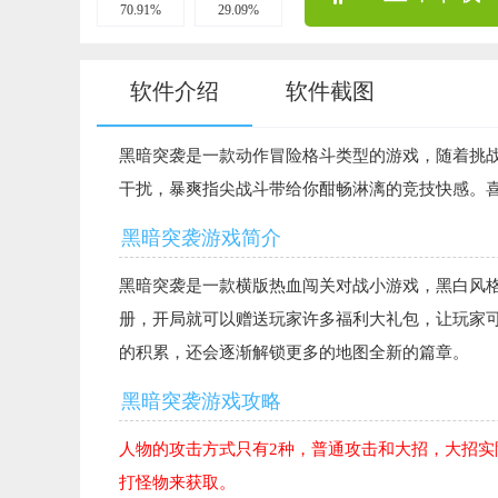
70.91%
29.09%
软件介绍
软件截图
黑暗突袭是一款动作冒险格斗类型的游戏，随着挑
干扰，暴爽指尖战斗带给你酣畅淋漓的竞技快感。
黑暗突袭游戏简介
黑暗突袭是一款横版热血闯关对战小游戏，黑白风
册，开局就可以赠送玩家许多福利大礼包，让玩家
的积累，还会逐渐解锁更多的地图全新的篇章。
黑暗突袭游戏攻略
人物的攻击方式只有2种，普通攻击和大招，大招
打怪物来获取。