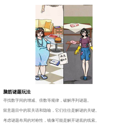
脑筋谜题玩法
寻找数字间的增减、倍数等规律，破解序列谜题。
留意题目中的双关语和隐喻，它们往往是解谜的关键。
考虑谜题布局的对称性，镜像可能是解开谜底的线索。