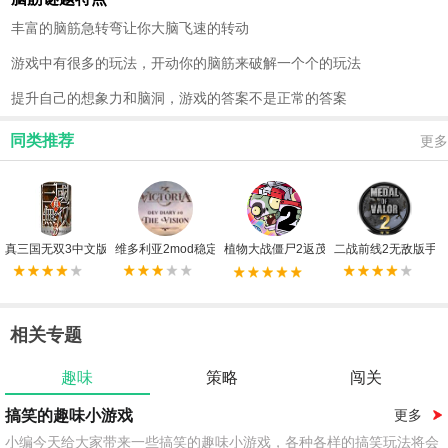
丰富的脑筋急转弯让你大脑飞速的转动
游戏中有很多的玩法，开动你的脑筋来破解一个个的玩法
提升自己的想象力和脑洞，游戏的答案不是正常的答案
同类推荐
更多
真三国无双3中文版
维多利亚2mod稳定版
植物大战僵尸2返茂版
二战前线2无敌版手
相关专题
趣味
策略
闯关
搞笑的趣味小游戏
更多
小编今天给大家带来一些搞笑的趣味小游戏，各种各样的搞笑玩法将会