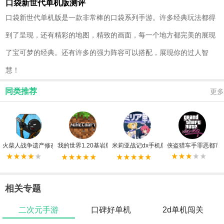
口袋新世代单机版测评
口袋新世代单机版是一款非常棒的口袋系列手游。许多经典玩法都得
到了呈现，还有精彩的地图，精致的画面，每一个地方都完美的展现
了宝可梦的经典。还有许多的强力阵容可以搭配，展现你的过人智
慧！
同类推荐
更多
火柴人战争遗产修改器FF版
我的世界1.20基岩版手机版
米莉亚战记dx手机版
侠盗猎车手罪恶都市
相关专题
二次元手游
口碑好单机
2d单机闯关