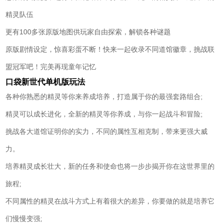
精灵队伍
更有100多张原版地图供玩家自由探索，解锁各种谜题
原版剧情设定，惊喜彩蛋不断！快来一起收录不同道馆徽章，挑战联
盟冠军吧！完美再现童年记忆
口袋新世代单机版玩法
各种你熟悉的精灵等你来养成培养，打造属于你的最强套路组合;
精灵可以成长进化，全新的精灵等你养成，与你一起战斗和冒险;
挑战各大道馆证明你的实力，不同的属性互相克制，带来更强大威
力。
培养精灵成长壮大，新的任务和使命也将一步步揭开你在这世界里的
旅程;
不同属性的精灵在战斗方式上有着很大的差异，你要做的就是培养它
们慢慢变强;