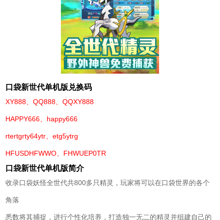
口袋新世代单机版兑换码
XY888、QQ888、QQXY888
HAPPY666、happy666
rtertgrty64ytr、etg5ytrg
HFUSDHFWWO、FHWUEP0TR
口袋新世代单机版简介
收录口袋妖怪全世代共800多只精灵，玩家将可以在口袋世界的各个
角落
悉数将其捕捉，进行个性化培养，打造独一无二的精灵并组建自己的