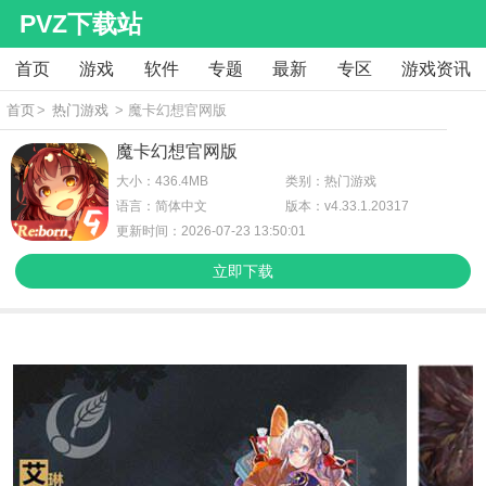
PVZ下载站
首页
游戏
软件
专题
最新
专区
游戏资讯
首页
>
热门游戏
> 魔卡幻想官网版
魔卡幻想官网版
大小：436.4MB
类别：热门游戏
语言：简体中文
版本：v4.33.1.20317
更新时间：2026-07-23 13:50:01
立即下载