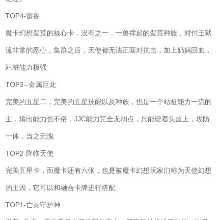
TOP4-雷兽
魔卡幻想蛮荒的核心卡，没有之一，一兽撑起的蛮荒种族，对付王狱
流非常的恶心，集群之后，天使都无法正面对抗击，加上奶妈回血，
站桩能力极强
TOP3--金属巨龙
完美的五星二，完美的五星技能以及种族，也是一个站桩能力一流的
主，输出能力也不俗，JJC能力完全无弱点，只能硬着头皮上，攻防
一体，当之无愧
TOP2-降临天使
完美五星卡，而魔卡还有六张，也是被魔卡幻想玩家们称为天使幻想
的主因，它可以和融合卡牌进行搭配
TOP1-亡灵守护神