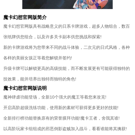
魔卡幻想官网版简介
魔卡幻想官网版具有战略意义的日系卡牌游戏，超多人物组合，数百
张纸牌供您组合，以及许多关卡副本供您挑战和探索!
新的卡牌游戏将为您带来不同的战斗体验，二次元的日式风格，各种
各样的美丽女孩正等着您解锁并签约!
升级卡牌可以解锁更高的高级技能，而不断发展更有可能获得独特的
技效果，能并培养出独特而独特的角色!
魔卡幻想官网版说明
魔神肆虐功能登场，全新10个强大的魔王等着您来攻克!
开启高阶超级洗练功能，使用新的素材可获得更多更好的技能!
全新排行榜功能替换原有的荣誉膜拜功能!魔卡王者，舍我其谁!
以高阶玩家卡组组成的邪恶倒影盗贼加入战斗，看看谁能将其擒获!