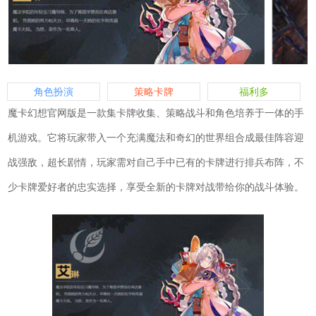
角色扮演
策略卡牌
福利多
魔卡幻想官网版是一款集卡牌收集、策略战斗和角色培养于一体的手
机游戏。它将玩家带入一个充满魔法和奇幻的世界组合成最佳阵容迎
战强敌，超长剧情，玩家需对自己手中已有的卡牌进行排兵布阵，不
少卡牌爱好者的忠实选择，享受全新的卡牌对战带给你的战斗体验。