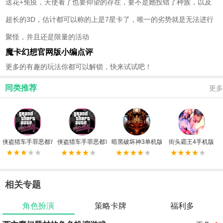
送花+免疫，天使看了也要仰望的存在，要不是她投错了种族，以及
超长的3D，估计都可以称的上是7星卡了，唯一的劣势就是无法进行
聚怪，并且还是限量的活动
魔卡幻想官网版小编点评
更多的有趣的玩法你都可以解锁，快来试试吧！
同类推荐
更多
侠盗猎车手罪恶都市重制版免安装绿色中文版
侠盗猎车手罪恶都市高清重制版电脑版
暗黑破坏神3单机版
街头霸王4手机版
相关专题
角色扮演
策略卡牌
福利多