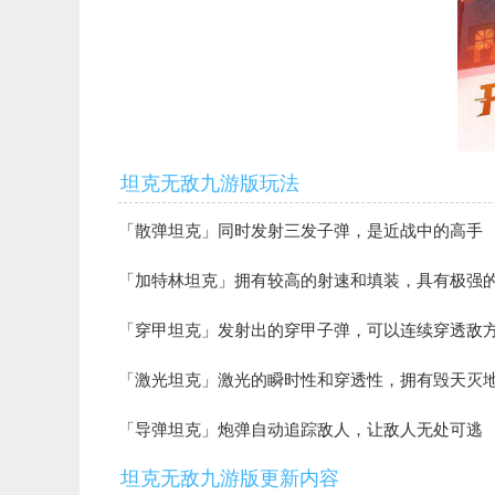
坦克无敌九游版玩法
「散弹坦克」同时发射三发子弹，是近战中的高手
「加特林坦克」拥有较高的射速和填装，具有极强
「穿甲坦克」发射出的穿甲子弹，可以连续穿透敌
「激光坦克」激光的瞬时性和穿透性，拥有毁天灭
「导弹坦克」炮弹自动追踪敌人，让敌人无处可逃
坦克无敌九游版更新内容