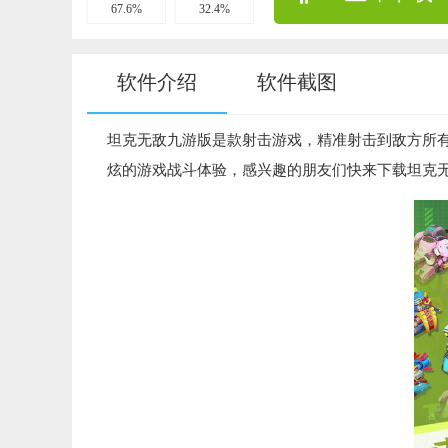
67.6%
32.4%
软件介绍
软件截图
坦克无敌九游版是款射击游戏，精准射击到敌方所
炫的游戏战斗体验，感兴趣的朋友们快来下载坦克