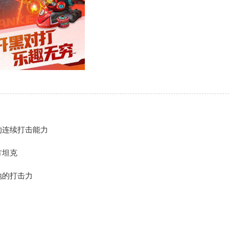
的连续打击能力
方坦克
地的打击力