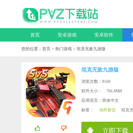
首页
安卓游戏
安卓软件
您的位置：
首页
>
热门游戏
>
坦克无敌九游版
坦克无敌九游版
浏览次数：8160
软件大小：
766.8MB
应用语言：简体中文
标签：
动作射击
坦克
立即下载