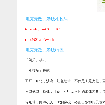
坦克无敌九游版礼包码
tank666，tank888，tk888
tank2021,tankwechat
坦克无敌九游版特色
「闯关」模式
「竞技场」模式
工厂，草地，沙漠，红色地带…不仅是主题变化，
反弹炮弹，榴弹，追踪，穿甲…不同的炮弹装备，
传送带，路障机关，黑洞穿梭…搭配出多种闯关战