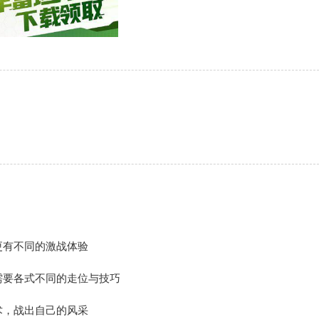
更有不同的激战体验
需要各式不同的走位与技巧
术，战出自己的风采