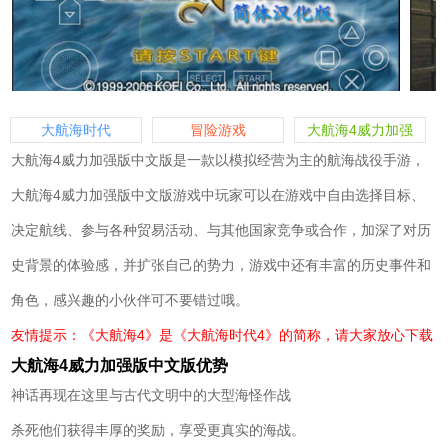
大航海时代
冒险游戏
大航海4威力加强
版
大航海4威力加强版中文版是一款以模拟经营为主的航海战役手游，
大航海4威力加强版中文版游戏中玩家可以在游戏中自由选择目标、
决定航线、参与各种贸易活动、与其他国家竞争或合作，加深了对历
史背景的体验感，并扩张自己的势力，游戏中还有丰富的历史事件和
角色，感兴趣的小伙伴可不要错过哦。
友情提示：《大航海4》是《大航海时代4》的简称，请大家放心下载
大航海4威力加强版中文版优势
神话再现在这里与古代文明中的大型海怪作战
杀死他们获得丰厚的奖励，享受更真实的海战。