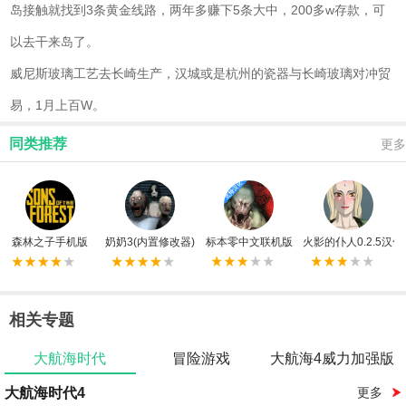
岛接触就找到3条黄金线路，两年多赚下5条大中，200多w存款，可
以去干来岛了。
威尼斯玻璃工艺去长崎生产，汉城或是杭州的瓷器与长崎玻璃对冲贸
易，1月上百W。
同类推荐
更多
森林之子手机版
奶奶3(内置修改器)
标本零中文联机版
火影的仆人0.2.5汉化
相关专题
大航海时代
冒险游戏
大航海4威力加强版
大航海时代4
更多