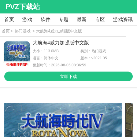
PVZ下载站
首页
游戏
软件
专题
最新
专区
游戏资讯
首页
>
热门游戏
> 大航海4威力加强版中文版
大航海4威力加强版中文版
大小：113.0MB
类别：热门游戏
语言：简体中文
版本：v2021.05
更新时间：2026-08-06 08:36:59
立即下载