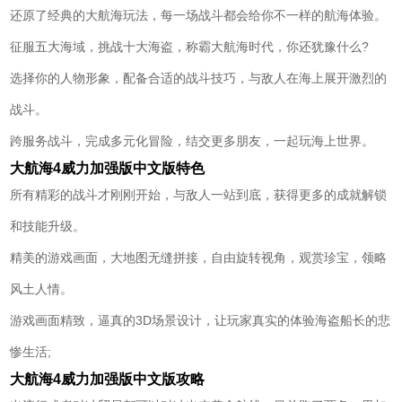
还原了经典的大航海玩法，每一场战斗都会给你不一样的航海体验。
征服五大海域，挑战十大海盗，称霸大航海时代，你还犹豫什么?
选择你的人物形象，配备合适的战斗技巧，与敌人在海上展开激烈的
战斗。
跨服务战斗，完成多元化冒险，结交更多朋友，一起玩海上世界。
大航海4威力加强版中文版特色
所有精彩的战斗才刚刚开始，与敌人一站到底，获得更多的成就解锁
和技能升级。
精美的游戏画面，大地图无缝拼接，自由旋转视角，观赏珍宝，领略
风土人情。
游戏画面精致，逼真的3D场景设计，让玩家真实的体验海盗船长的悲
惨生活;
大航海4威力加强版中文版攻略