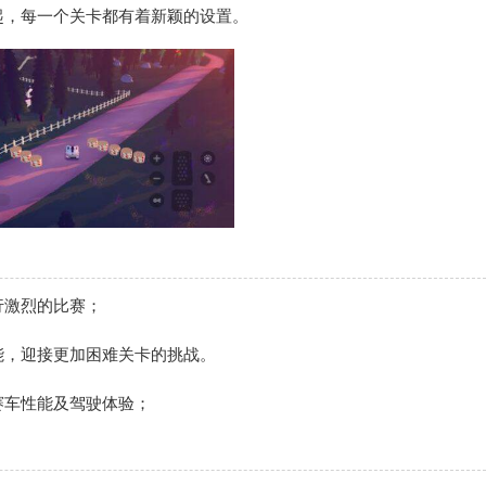
起，每一个关卡都有着新颖的设置。
行激烈的比赛；
能，迎接更加困难关卡的挑战。
赛车性能及驾驶体验；