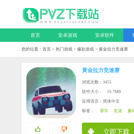
首页
安卓游戏
安卓软件
您的位置：
首页
>
热门游戏
>
爆款游戏
>
黄金拉力竞速赛
黄金拉力竞速赛
浏览次数：3455
软件大小：
59.7MB
应用语言：简体中文
标签：
赛车
竞速
趣
立即下载