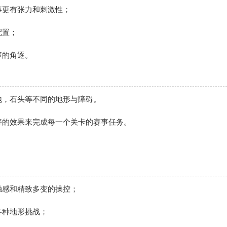
事更有张力和刺激性；
配置；
事的角逐。
地，石头等不同的地形与障碍。
好的效果来完成每一个关卡的赛事任务。
触感和精致多变的操控；
各种地形挑战；