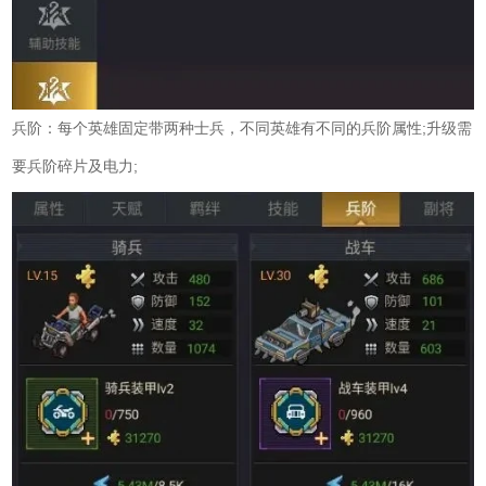
兵阶：每个英雄固定带两种士兵，不同英雄有不同的兵阶属性;升级需
要兵阶碎片及电力;