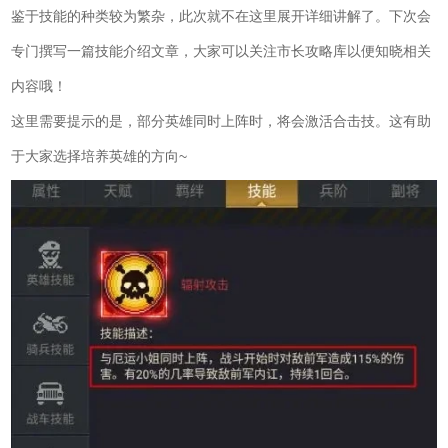
鉴于技能的种类较为繁杂，此次就不在这里展开详细讲解了。下次会
专门撰写一篇技能介绍文章，大家可以关注市长攻略库以便知晓相关
内容哦！
这里需要提示的是，部分英雄同时上阵时，将会激活合击技。这有助
于大家选择培养英雄的方向~