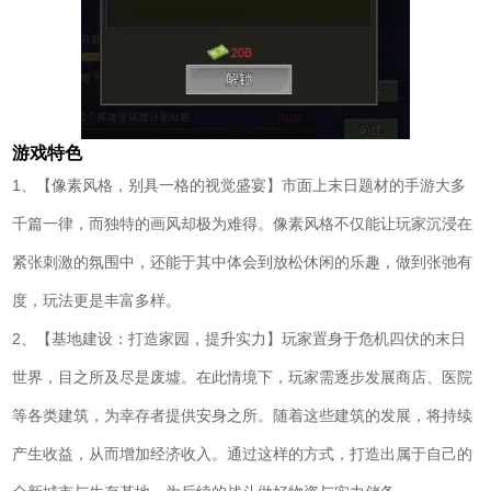
游戏特色
1、【像素风格，别具一格的视觉盛宴】市面上末日题材的手游大多
千篇一律，而独特的画风却极为难得。像素风格不仅能让玩家沉浸在
紧张刺激的氛围中，还能于其中体会到放松休闲的乐趣，做到张弛有
度，玩法更是丰富多样。
2、【基地建设：打造家园，提升实力】玩家置身于危机四伏的末日
世界，目之所及尽是废墟。在此情境下，玩家需逐步发展商店、医院
等各类建筑，为幸存者提供安身之所。随着这些建筑的发展，将持续
产生收益，从而增加经济收入。通过这样的方式，打造出属于自己的