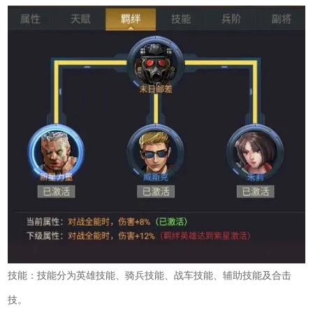
技能：技能分为英雄技能、骑兵技能、战车技能、辅助技能及合击
技。