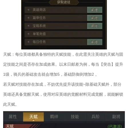
天赋：每位英雄都具备独特的天赋技能，在此需关注英雄的天赋与固
定技能之间是否存在加成效果。以末日邮差为例，每当【突击】提升
1级，骑兵的基础攻击就会增加5，基础防御则增加2 。
若天赋对技能存在加成，不妨优先提升该技能~除基础天赋外，部分
英雄还具备觉醒天赋，使用对应英雄的觉醒材料完成觉醒，就能解锁
此天赋。