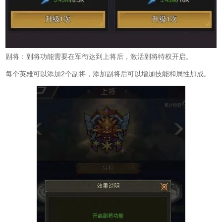
副将：副将功能需要在军衔达到上将后，激活副将特权开启。
每个英雄可以添加2个副将，添加副将后可以增加技能和属性加成。