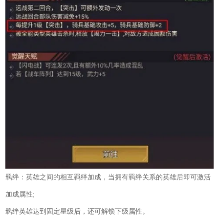
羁绊：英雄之间的相互羁绊加成，当拥有羁绊关系的英雄后即可激活
加成属性;
羁绊英雄达到固定星级后，还可解锁下级属性。