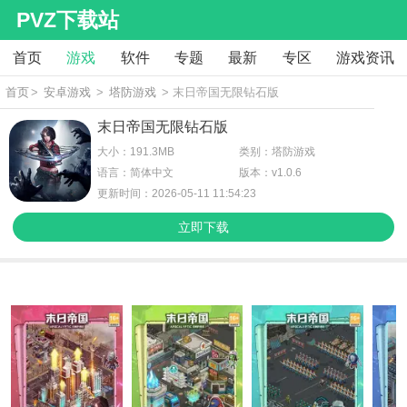
PVZ下载站
首页
游戏
软件
专题
最新
专区
游戏资讯
首页
>
安卓游戏
>
塔防游戏
> 末日帝国无限钻石版
末日帝国无限钻石版
大小：191.3MB
类别：塔防游戏
语言：简体中文
版本：v1.0.6
更新时间：2026-05-11 11:54:23
立即下载