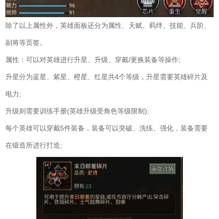
除了以上属性外，英雄面板还分为属性、天赋、羁绊、技能、兵阶、
副将等页签。
属性：可以对英雄进行升星、升级、穿戴/更换装备等操作;
升星分为蓝星、紫星、橙星、红星共4个等级，升星需要英雄碎片及
电力;
升级则需要训练手册(英雄升级受角色等级限制);
每个英雄可以穿戴5件装备，装备可以突破、洗练、强化，装备需要
在锻造所进行打造;