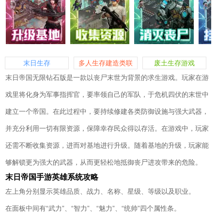
末日生存
多人生存建造类联
废土生存游戏
机游戏
末日帝国无限钻石版是一款以丧尸末世为背景的求生游戏。玩家在游
戏里将化身为军事指挥官，要率领自己的军队，于危机四伏的末世中
建立一个帝国。在此过程中，要持续修建各类防御设施与强大武器，
并充分利用一切有限资源，保障幸存民众得以存活。在游戏中，玩家
还需不断收集资源，进而对基地进行升级。随着基地的升级，玩家能
够解锁更为强大的武器，从而更轻松地抵御丧尸进攻带来的危险。
末日帝国手游英雄系统攻略
左上角分别显示英雄品质、战力、名称、星级、等级以及职业。
在面板中间有“武力”、“智力”、“魅力”、“统帅”四个属性条。