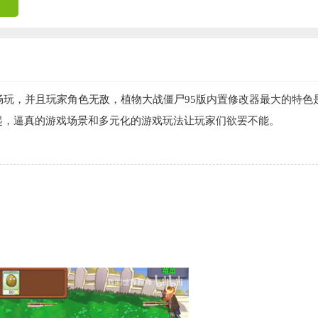
畅玩，并且玩家角色无敌，植物大战僵尸95版内置修改器最大的特色
起，逼真的游戏场景和多元化的游戏玩法让玩家们欲罢不能。