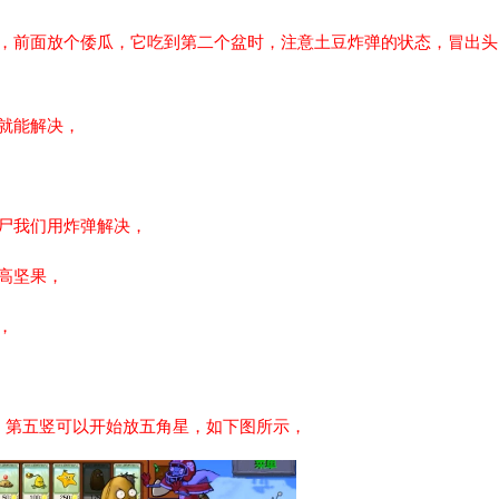
弹，前面放个倭瓜，它吃到第二个盆时，注意土豆炸弹的状态，冒出头
就能解决，
尸我们用炸弹解决，
高坚果，
，
，第五竖可以开始放五角星，如下图所示，