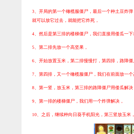
3、开局的第一个橄榄服僵尸，最后一个种土豆炸
就可以放它过去，就能把它炸死，
4、然后是第三排的楼梯僵尸，我们直接用倭瓜一下
5、第二排先放一个高坚果，
6、开始放置玉米，第二排慢慢打，第四排，路障僵
7、第四排，又一个橄榄服僵尸，我们在前面放一个
8、第一竖，放玉米，第三排的路障僵尸用倭瓜解决
9、第一排的楼梯僵尸，我们用一个炸弹解决，
10、之后，继续种向日葵手机阳光，第三竖放玉米