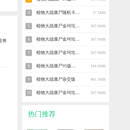
植物大战僵尸随机卡牌版
4
37.5MB
植物大战僵尸金坷垃魔改版
5
307.0MB
植物大战僵尸金坷垃主播版
6
307.0MB
是将
植物大战僵尸金坷垃娘化版
7
307.0MB
植物大战僵尸95版正版
8
104.0MB
植物大战僵尸杂交版
9
901.3MB
植物大战僵尸金坷垃火麒麟加特林
10
307.0MB
热门推荐