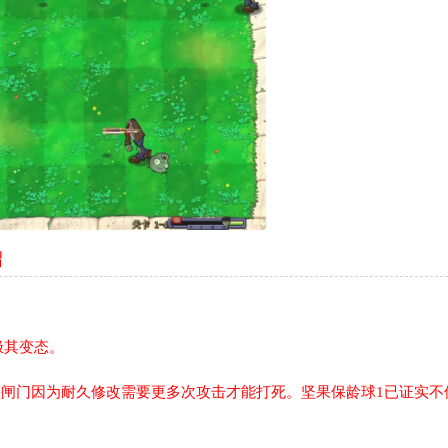
绍
极其变态。
铁闸门因为耐久修改需要更多次攻击才能打死。坚果保龄球1已证实不