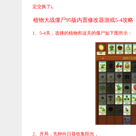
定交换了)。
植物大战僵尸95版内置修改器游戏5-4攻略
1、5-4关，选择的植物和这关的僵尸如下图所示：
2、开局，先种向日葵收集阳光，