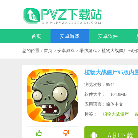
首页
安卓游戏
安卓软件
您的位置：
首页
>
安卓游戏
>
塔防游戏
>
植物大战僵尸95版
植物大战僵尸95版内
浏览次数：9944
软件大小：
104.0MB
应用语言：简体中文
标签：
植物大战僵尸
立即下载