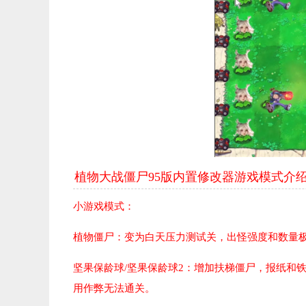
植物大战僵尸95版内置修改器游戏模式介
小游戏模式：
植物僵尸：
变为白天压力测试关，出怪强度和数量
坚果保龄球/坚果保龄球2：增加扶梯僵尸，报纸和
用作弊无法通关。