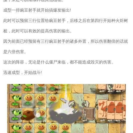
成型一排豌豆射手就开始搞爆发输出!
此时可以预留三行位置给豌豆射手，后移之后在第四行开始种火炬树
桩，此时可以有效的提高伤害的输出。
因为前面已经预留有三行豌豆射手的诸多外置，所以伤害翻倍的话就
是六倍伤害。
这次的阵容，无论是什么僵尸来临，都不能造成毁灭的伤害。
迅速成型，开始战斗!