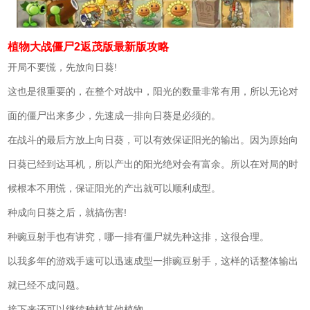
植物大战僵尸2返茂版最新版攻略
开局不要慌，先放向日葵!
这也是很重要的，在整个对战中，阳光的数量非常有用，所以无论对
面的僵尸出来多少，先速成一排向日葵是必须的。
在战斗的最后方放上向日葵，可以有效保证阳光的输出。因为原始向
日葵已经到达耳机，所以产出的阳光绝对会有富余。所以在对局的时
候根本不用慌，保证阳光的产出就可以顺利成型。
种成向日葵之后，就搞伤害!
种豌豆射手也有讲究，哪一排有僵尸就先种这排，这很合理。
以我多年的游戏手速可以迅速成型一排豌豆射手，这样的话整体输出
就已经不成问题。
接下来还可以继续种植其他植物。