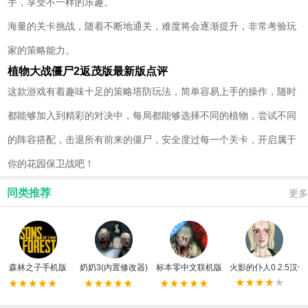
手，享受不一样的乐趣。
海量的关卡挑战，随着不断地通关，难度将会逐渐提升，非常考验玩
家的策略能力。
植物大战僵尸2返茂版最新版点评
这款游戏有着趣味十足的策略塔防玩法，简单容易上手的操作，随时
都能够加入到精彩的对决中，每局都能够选择不同的植物，尝试不同
的阵容搭配，击退所有前来的僵尸，安全度过每一个关卡，开启属于
你的花园保卫战吧！
同类推荐
更多
森林之子手机版
奶奶3(内置修改器)
标本零中文联机版
火影的仆人0.2.5汉化