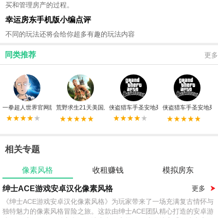
买和管理房产的过程。
幸运房东手机版小编点评
不同的玩法还将会给你超多有趣的玩法内容
同类推荐
更多
一拳超人世界官网版
荒野求生21天美国原版无限资源版
侠盗猎车手圣安地列斯手机版中文版
侠盗猎车手圣安地列
相关专题
像素风格
收租赚钱
模拟房东
绅士ACE游戏安卓汉化像素风格
更多
《绅士ACE游戏安卓汉化像素风格》为玩家带来了一场充满复古情怀与
独特魅力的像素风格冒险之旅。这款由绅士ACE团队精心打造的安卓游