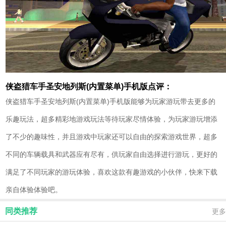
侠盗猎车手圣安地列斯(内置菜单)手机版点评：
侠盗猎车手圣安地列斯(内置菜单)手机版能够为玩家游玩带去更多的
乐趣玩法，超多精彩地游戏玩法等待玩家尽情体验，为玩家游玩增添
了不少的趣味性，并且游戏中玩家还可以自由的探索游戏世界，超多
不同的车辆载具和武器应有尽有，供玩家自由选择进行游玩，更好的
满足了不同玩家的游玩体验，喜欢这款有趣游戏的小伙伴，快来下载
亲自体验体验吧。
同类推荐
更多