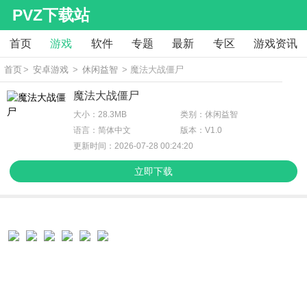
PVZ下载站
首页
游戏
软件
专题
最新
专区
游戏资讯
首页
>
安卓游戏
>
休闲益智
> 魔法大战僵尸
魔法大战僵尸
大小：28.3MB
类别：休闲益智
语言：简体中文
版本：V1.0
更新时间：2026-07-28 00:24:20
立即下载