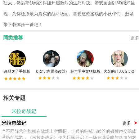
壮大，然后率领你的兵团开启激烈的生死对决。游戏画面以3D模式呈
现，为你还原最为真实的战斗场面。喜爱这款游戏的小伙伴们，赶紧
来下载体验一番吧！
同类推荐
更多
森林之子手机版
奶奶3(内置修改器)
标本零中文联机版
火影的仆人0.2.5汉化
相关专题
米拉奇战记
米拉奇战记
更多
当不同阵营的旗帜在战场上空飘扬，士兵的呐喊与武器的碰撞声交织成
激昂的战歌，《米拉奇战记》便为玩家开启了一场充满策略与热血的对