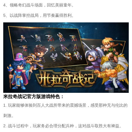
4、领略奇幻战斗场面，回忆美丽童年。
5、以战阵掌控战局，用节奏赢得胜利。
米拉奇战记官方版游戏特色：
1. 玩家能够体验到百人大战所带来的震撼场景，感受那种无与伦比的
刺激。
2. 战斗过程中，玩家务必合理分配兵种，这对战斗取胜大有裨益。