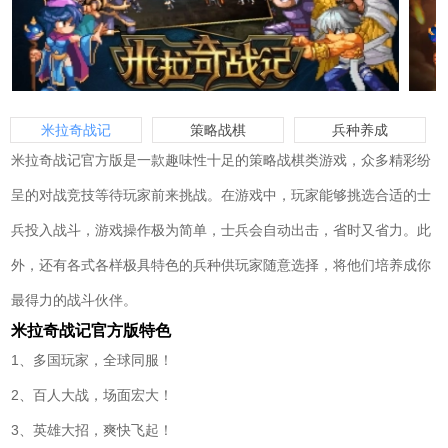
米拉奇战记
策略战棋
兵种养成
米拉奇战记官方版是一款趣味性十足的策略战棋类游戏，众多精彩纷
呈的对战竞技等待玩家前来挑战。在游戏中，玩家能够挑选合适的士
兵投入战斗，游戏操作极为简单，士兵会自动出击，省时又省力。此
外，还有各式各样极具特色的兵种供玩家随意选择，将他们培养成你
最得力的战斗伙伴。
米拉奇战记官方版特色
1、多国玩家，全球同服！
2、百人大战，场面宏大！
3、英雄大招，爽快飞起！