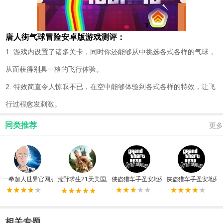
唐人街气球冒险安卓版游戏测评：
1. 游戏内设置了诸多关卡，同时你还能够从中挑选各式各样的气球，
从而获得别具一格的飞行体验。
2. 特效简直令人惊叹不已，在空中能够体验到各式各样的特效，让飞
行过程愈发刺激。
同类推荐
更多
一拳超人世界官网版
荒野求生21天美国原版无限资源版
侠盗猎车手圣安地列斯手机版中文版
侠盗猎车手圣安地列
相关专题