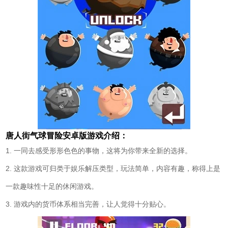
唐人街气球冒险安卓版游戏介绍：
1. 一同去感受形形色色的事物，这将为你带来全新的选择。
2. 这款游戏可归类于娱乐解压类型，玩法简单，内容有趣，称得上是
一款趣味性十足的休闲游戏。
3. 游戏内的货币体系相当完善，让人觉得十分贴心。