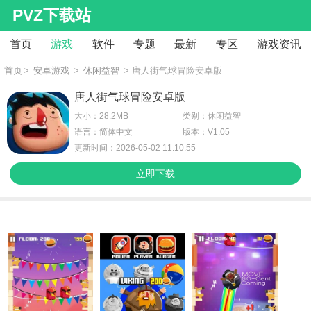
PVZ下载站
首页
游戏
软件
专题
最新
专区
游戏资讯
首页
>
安卓游戏
>
休闲益智
> 唐人街气球冒险安卓版
唐人街气球冒险安卓版
大小：28.2MB
类别：休闲益智
语言：简体中文
版本：V1.05
更新时间：2026-05-02 11:10:55
立即下载