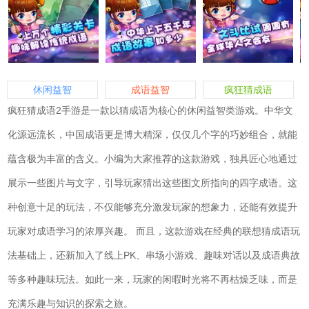
休闲益智
成语益智
疯狂猜成语
疯狂猜成语2手游是一款以猜成语为核心的休闲益智类游戏。中华文
化源远流长，中国成语更是博大精深，仅仅几个字的巧妙组合，就能
蕴含极为丰富的含义。小编为大家推荐的这款游戏，独具匠心地通过
展示一些图片与文字，引导玩家猜出这些图文所指向的四字成语。这
种创意十足的玩法，不仅能够充分激发玩家的想象力，还能有效提升
玩家对成语学习的浓厚兴趣。 而且，这款游戏在经典的联想猜成语玩
法基础上，还新加入了线上PK、串场小游戏、趣味对话以及成语典故
等多种趣味玩法。如此一来，玩家的闲暇时光将不再枯燥乏味，而是
充满乐趣与知识的探索之旅。