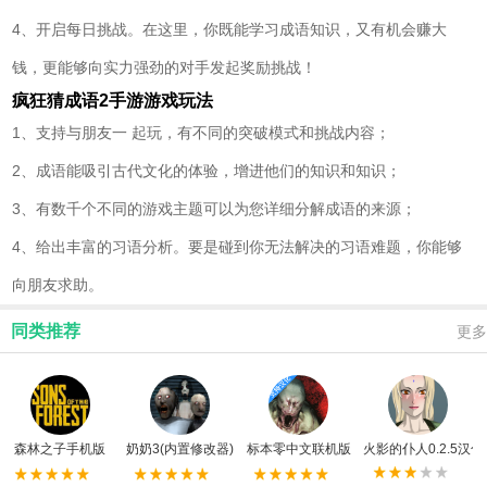
4、开启每日挑战。在这里，你既能学习成语知识，又有机会赚大
钱，更能够向实力强劲的对手发起奖励挑战！
疯狂猜成语2手游游戏玩法
1、支持与朋友一 起玩，有不同的突破模式和挑战内容；
2、成语能吸引古代文化的体验，增进他们的知识和知识；
3、有数千个不同的游戏主题可以为您详细分解成语的来源；
4、给出丰富的习语分析。要是碰到你无法解决的习语难题，你能够
向朋友求助。
同类推荐
更多
森林之子手机版
奶奶3(内置修改器)
标本零中文联机版
火影的仆人0.2.5汉化