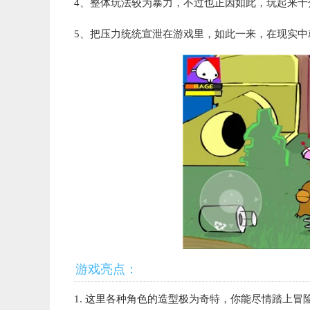
4、整体玩法较为暴力，不过也正因如此，玩起来十
5、把压力统统宣泄在游戏里，如此一来，在现实中
游戏亮点：
1. 这里各种角色的造型极为奇特，你能尽情踏上