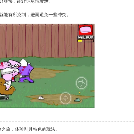
分爽快，能让你尽情发泄。
就能有所克制，进而避免一些冲突。
冒险之旅，体验别具特色的玩法。