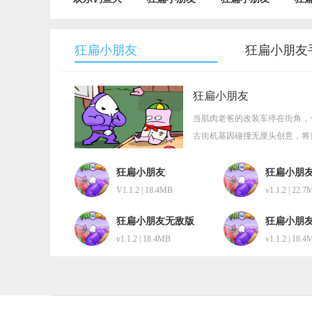
师
手游 V1.1.2
汉化版
V1.0.0.169006
v1.1.2
v
狂扁小朋友
狂扁小朋友
狂扁小朋友
当肌肉老爸的改装车停在街角，一场
古街机基因碰撞无厘头创意，将
成为无数玩家释放压力的快乐源
狂扁小朋友
狂扁小朋
V1.1.2 | 18.4MB
v1.1.2 | 22.
狂扁小朋友无敌版
狂扁小朋
v1.1.2 | 18.4MB
v1.1.2 | 18.