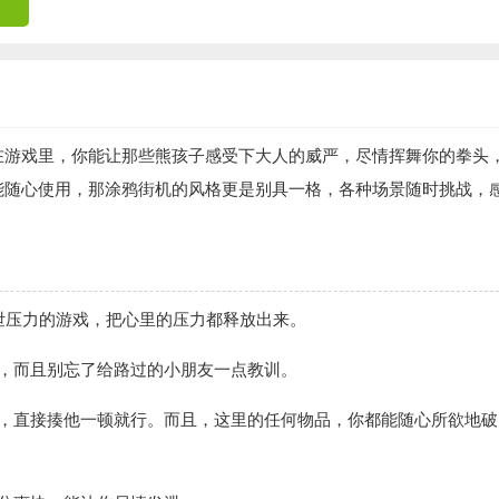
在游戏里，你能让那些熊孩子感受下大人的威严，尽情挥舞你的拳头
能随心使用，那涂鸦街机的风格更是别具一格，各种场景随时挑战，
发泄压力的游戏，把心里的压力都释放出来。
坏，而且别忘了给路过的小朋友一点教训。
眼，直接揍他一顿就行。而且，这里的任何物品，你都能随心所欲地破