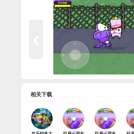
相关下载
欢乐钓鱼大
狂扁小朋友
狂扁小朋友
狂