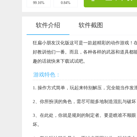
99.16%
0.84%
软件介绍
软件截图
狂扁小朋友汉化版这可是一款超精彩的动作游戏！
好教训他们一番。而且，各种各样的武器和道具都
趣的话就快来下载试试吧。
游戏特色：
1. 操作方式简单，玩起来特别解压，完全能当作
2、你所扮演的角色，需尽可能多地制造混乱与破
3、在此处，你就是规则的制定者。要是瞧谁不顺
坏。