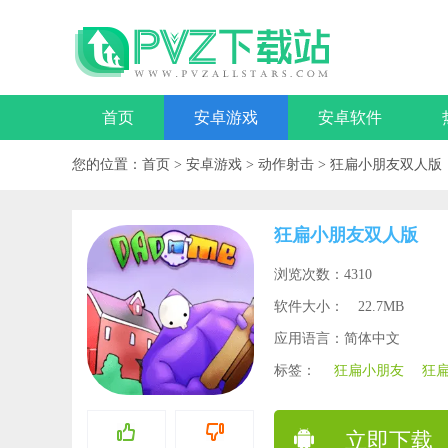
首页
安卓游戏
安卓软件
您的位置：
首页
>
安卓游戏
>
动作射击
>
狂扁小朋友双人版
狂扁小朋友双人版
浏览次数：4310
软件大小：
22.7MB
应用语言：简体中文
标签：
狂扁小朋友
狂
立即下载