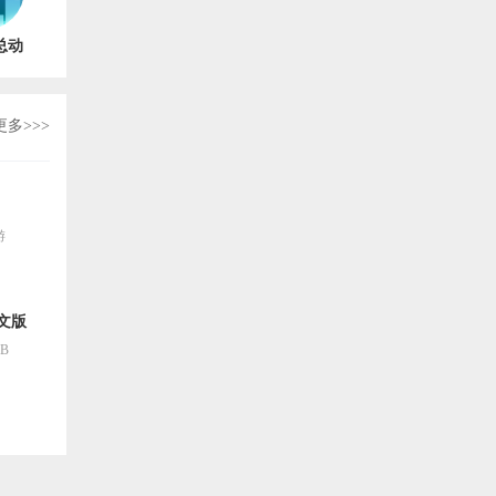
总动
.1
更多>>>
游
文版
MB