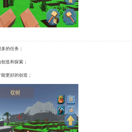
很多的任务；
的创造和探索；
才能更好的创造；