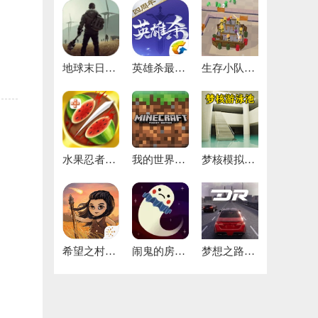
地球末日生存最新版
英雄杀最新版
生存小队任务游戏
水果忍者正版
我的世界手机版
梦核模拟器正版
希望之村2来生免费版
闹鬼的房子游戏
梦想之路汉化版