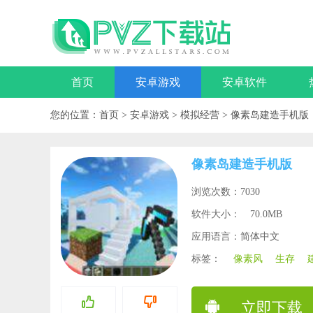
首页
安卓游戏
安卓软件
您的位置：
首页
>
安卓游戏
>
模拟经营
>
像素岛建造手机版
像素岛建造手机版
浏览次数：7030
软件大小：
70.0MB
应用语言：简体中文
标签：
像素风
生存
立即下载