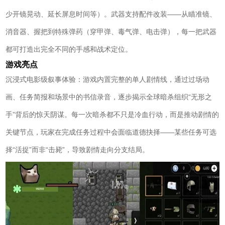
少开镜晃动、延长屏息时间等）。武器支持配件改装——从瞄准镜、
消音器、握把到特殊弹药（穿甲弹、毒气弹、电击弹），每一把武器
都可打造出完全不同的手感和战术定位。
游戏亮点
沉浸式电影级叙事体验：游戏内置完整的单人剧情线，通过过场动
画、任务简报和场景中的书信录音，逐步揭示全球暗杀组织“无形之
手”背后的惊天阴谋。每一次暗杀都不只是冷血行动，而是推动剧情的
关键节点，玩家在完成任务过程中会面临道德抉择——某些任务可选
择“活捉”而非“击毙”，导致剧情走向分支结局。