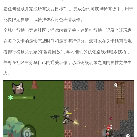
发任何警戒并完成所有次要目标”）。完成合约可获得稀有货币，用于
兑换限定皮肤、武器挂饰和角色表情动作。
全球排行榜与竞速社区：游戏内置了关卡速通排行榜，记录全球玩家
在每个关卡的最快完成时间和最高潜行评分。您可以在关卡结束后观
看排行榜顶尖玩家的“幽灵回放”，学习他们的优化路线和暗杀技巧，
并可在社区中分享自己的通关录像，形成硬核玩家之间的良性竞争生
态。