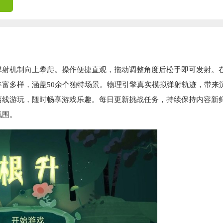
弹射机制向上攀爬。操作便捷直观，拖动调整角度后松手即可发射。
富多样，涵盖50余个独特场景。物理引擎真实模拟弹射轨迹，带来
离线游玩，随时畅享游戏乐趣。每日更新挑战任务，持续保持内容新
氛围。