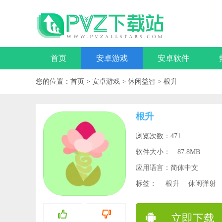
首页
安卓游戏
安卓软件
您的位置：
首页
>
安卓游戏
>
休闲益智
>
根升
根升
浏览次数：471
软件大小：
87.8MB
应用语言：简体中文
标签：
根升
休闲弹射
立即下载