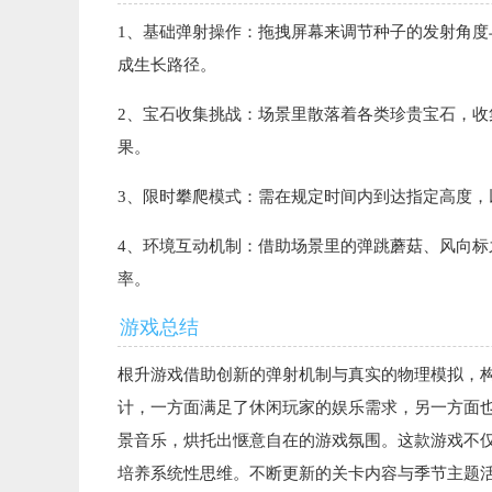
1、基础弹射操作：拖拽屏幕来调节种子的发射角
成生长路径。
2、宝石收集挑战：场景里散落着各类珍贵宝石，
果。
3、限时攀爬模式：需在规定时间内到达指定高度
4、环境互动机制：借助场景里的弹跳蘑菇、风向
率。
游戏总结
根升游戏借助创新的弹射机制与真实的物理模拟，
计，一方面满足了休闲玩家的娱乐需求，另一方面
景音乐，烘托出惬意自在的游戏氛围。这款游戏不
培养系统性思维。不断更新的关卡内容与季节主题