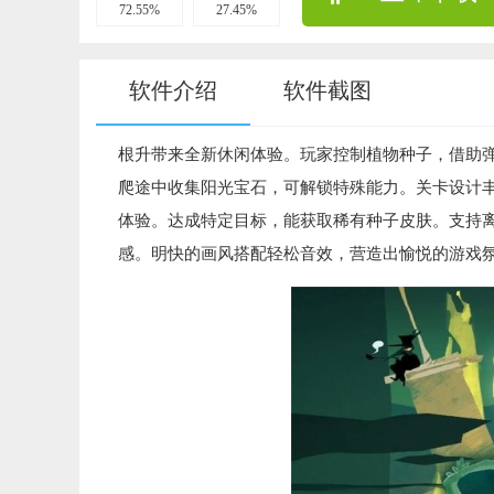
72.55%
27.45%
软件介绍
软件截图
根升带来全新休闲体验。玩家控制植物种子，借助
爬途中收集阳光宝石，可解锁特殊能力。关卡设计丰
体验。达成特定目标，能获取稀有种子皮肤。支持
感。明快的画风搭配轻松音效，营造出愉悦的游戏