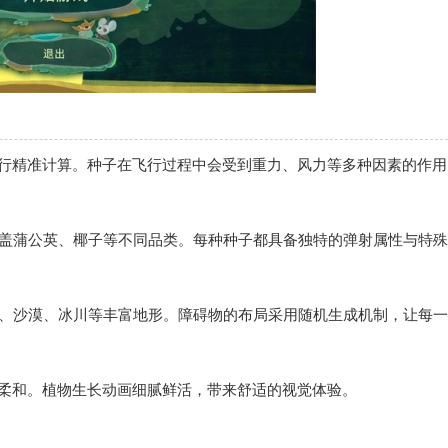
进行精准计算。种子在飞行过程中会受到重力、风力等多种因素的作用
涵盖蒲公英、椰子等不同品类。每种种子都具备独特的弹射属性与特
林、沙漠、冰川等丰富地形。障碍物的布局采用随机生成机制，让每
亮柔和。植物生长动画细腻鲜活，带来舒适的视觉体验。