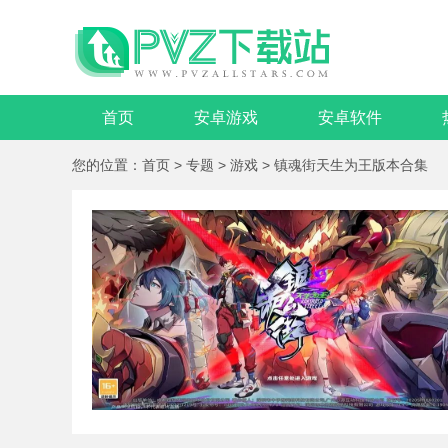
首页
安卓游戏
安卓软件
您的位置：
首页
>
专题
>
游戏
>
镇魂街天生为王版本合集