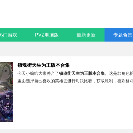
热门游戏
PVZ电脑版
最新更新
专题合集
镇魂街天生为王版本合集
今天小编给大家整合了
镇魂街天生为王版本合集
。这是款角色
里面选择自己喜欢的英雄去进行对决比赛，获取胜利，喜欢格