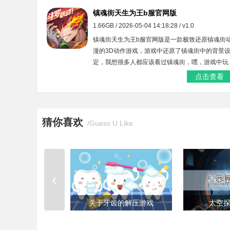
镇魂街天生为王b服官网版
1.66GB / 2026-05-04 14:18:28 / v1.0
镇魂街天生为王b服官网版是一款极致还原镇魂街
漫的3D动作游戏，游戏中还原了镇魂街中的背景
定，我想很多人都应该看过镇魂街，嘿，游戏中玩
家可以操控镇魂街里面比较出名的人物来进行战
点击查看
斗，感兴趣的玩家们不要错过。
猜你喜欢
/Guess U Like
‹
关于牙齿的解压游戏
太空