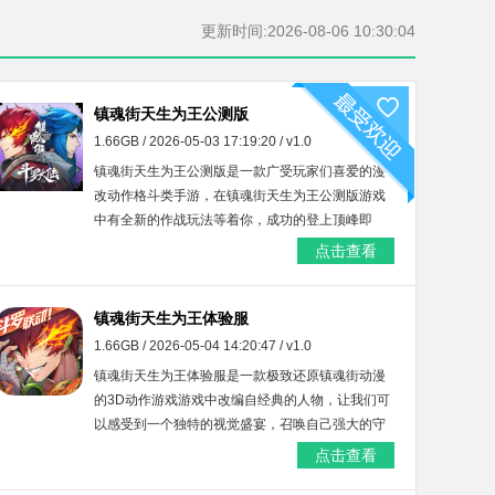
更新时间:2026-08-06 10:30:04
镇魂街天生为王公测版
1.66GB / 2026-05-03 17:19:20 / v1.0
镇魂街天生为王公测版是一款广受玩家们喜爱的漫
改动作格斗类手游，在镇魂街天生为王公测版游戏
中有全新的作战玩法等着你，成功的登上顶峰即
可，感兴趣的玩家快来本站体验吧！
点击查看
镇魂街天生为王体验服
1.66GB / 2026-05-04 14:20:47 / v1.0
镇魂街天生为王体验服是一款极致还原镇魂街动漫
的3D动作游戏游戏中改编自经典的人物，让我们可
以感受到一个独特的视觉盛宴，召唤自己强大的守
护灵对抗各种敌人和不同的玩法活动，忠诚守护的
点击查看
核心让玩家在游戏中和兄弟亲身体验守护都灵的感