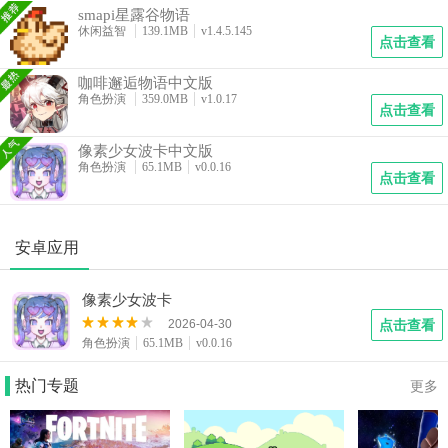
smapi星露谷物语
休闲益智
139.1MB
v1.4.5.145
点击查看
咖啡邂逅物语中文版
角色扮演
359.0MB
v1.0.17
点击查看
像素少女波卡中文版
角色扮演
65.1MB
v0.0.16
点击查看
安卓应用
像素少女波卡
2026-04-30
点击查看
角色扮演
65.1MB
v0.0.16
热门专题
更多