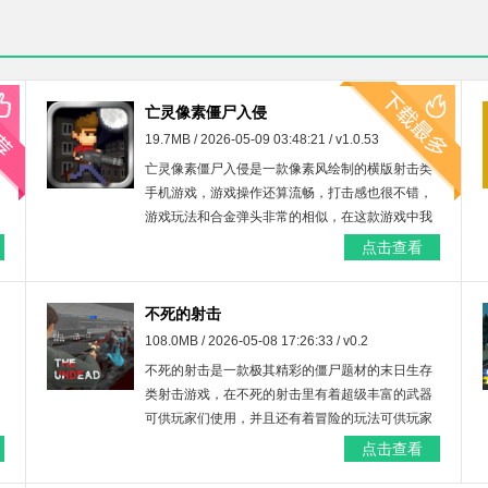
亡灵像素僵尸入侵
19.7MB / 2026-05-09 03:48:21 / v1.0.53
的
亡灵像素僵尸入侵是一款像素风绘制的横版射击类
手机游戏，游戏操作还算流畅，打击感也很不错，
游戏玩法和合金弹头非常的相似，在这款游戏中我
们将要拿起武器去消灭各种各样的僵尸，值得大家
点击查看
体验。
不死的射击
108.0MB / 2026-05-08 17:26:33 / v0.2
不死的射击是一款极其精彩的僵尸题材的末日生存
类射击游戏，在不死的射击里有着超级丰富的武器
可供玩家们使用，并且还有着冒险的玩法可供玩家
们体验，喜欢的玩家快来下载体验吧！
点击查看