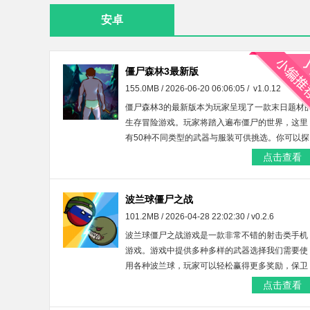
安卓
僵尸森林3最新版
155.0MB / 2026-06-20 06:06:05 / v1.0.12
僵尸森林3的最新版本为玩家呈现了一款末日题材
生存冒险游戏。玩家将踏入遍布僵尸的世界，这里
有50种不同类型的武器与服装可供挑选。你可以探
索全新的区域，建造防御工事，扩建房间，同时搜
点击查看
寻所需的资源和道具，以此来应对各类僵尸的威
胁，不断提升自身的生存能力。
波兰球僵尸之战
101.2MB / 2026-04-28 22:02:30 / v0.2.6
波兰球僵尸之战游戏是一款非常不错的射击类手机
游戏。游戏中提供多种多样的武器选择我们需要使
用各种波兰球，玩家可以轻松赢得更多奖励，保卫
自己的家园，专属的游戏内容之中，感兴趣的玩家
点击查看
快来试试吧。