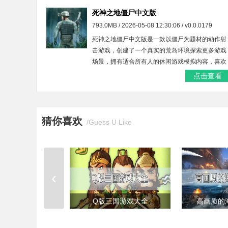
死神之地僵尸中文版
793.0MB / 2026-05-08 12:30:06 / v0.0.0179
死神之地僵尸中文版是一款以僵尸为题材的动作射
击游戏，创建了一个真实的荒岛环境探索更多游戏
场景，拥有适合所有人的休闲游戏模拟内容，喜欢
的玩家快来下载吧。
点击查看
猜你喜欢
/Guess U Like
‹
Q版三国游戏大全
高画质的