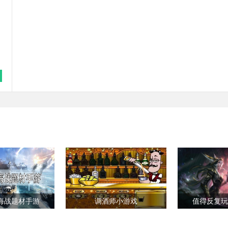
海战题材手游
调酒师小游戏
值得反复玩