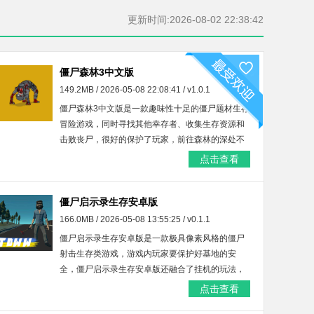
更新时间:2026-08-02 22:38:42
僵尸森林3中文版
149.2MB / 2026-05-08 22:08:41 / v1.0.1
僵尸森林3中文版是一款趣味性十足的僵尸题材生存
冒险游戏，同时寻找其他幸存者、收集生存资源和
击败丧尸，很好的保护了玩家，前往森林的深处不
断地探索，让玩家可以体验无限资源的过程。
点击查看
僵尸启示录生存安卓版
166.0MB / 2026-05-08 13:55:25 / v0.1.1
僵尸启示录生存安卓版是一款极具像素风格的僵尸
射击生存类游戏，游戏内玩家要保护好基地的安
全，僵尸启示录生存安卓版还融合了挂机的玩法，
玩家需要利用手中的武器消灭场景中僵尸，喜欢的
点击查看
玩家们千万不要错过。