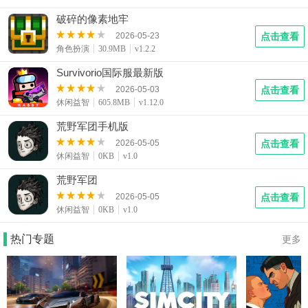
破碎的像素地牢
2026-05-23
点击查看
角色扮演
30.9MB
v1.2.2
Survivorio国际服最新版
2026-05-03
点击查看
休闲益智
605.8MB
v1.12.0
荒野军团手机版
2026-05-05
点击查看
休闲益智
0KB
v1.0
荒野军团
2026-05-05
点击查看
休闲益智
0KB
v1.0
热门专题
更多