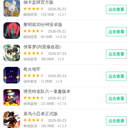
抽卡监狱官方版
2026-05-22
点击查看
模拟经营
110.5MB
v1.2.7
黎明前20分钟安卓版
2026-05-21
点击查看
模拟经营
80.5MB
v1.0.32
侠客梦(内置修改器)
2026-07-23
点击查看
休闲益智
306.0MB
v1.9
枪火地牢
2026-05-23
点击查看
动作射击
51.8MB
v1.0
弹壳特攻队六一童趣版本
2026-07-27
点击查看
休闲益智
221.8MB
v1.7.0
菜鸟小忍者正式版
2026-05-23
点击查看
角色扮演
140.3MB
v1.2.3