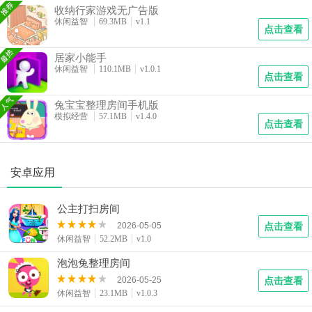
收纳行家游戏无广告版
休闲益智
69.3MB
v1.1
点击查看
居家小能手
休闲益智
110.1MB
v1.0.1
点击查看
兔宝宝整理房间手机版
模拟经营
57.1MB
v1.4.0
点击查看
安卓应用
公主打扫房间
2026-05-05
点击查看
休闲益智
52.2MB
v1.0
泡泡兔整理房间
2026-05-25
点击查看
休闲益智
23.1MB
v1.0.3