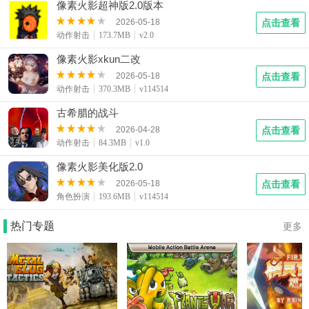
像素火影超神版2.0版本
2026-05-18
点击查看
动作射击
173.7MB
v2.0
像素火影xkun二改
2026-05-18
点击查看
动作射击
370.3MB
v114514
古希腊的战斗
2026-04-28
点击查看
动作射击
84.3MB
v1.0
像素火影美化版2.0
2026-05-18
点击查看
角色扮演
193.6MB
v114514
热门专题
更多