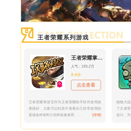
王者荣耀系列游戏
王者荣耀掌游宝
人气：155.2万
8.4分
点击查看
王者荣耀掌游宝作为王者荣耀助手软件使用效
植物大战
果很好，大家可以到其中查看自己经常使用的
了王者荣
英雄各种资料介绍和装备推荐、…
[详情]
设计。为