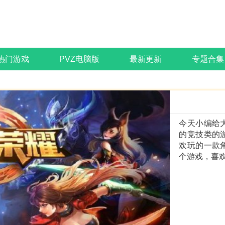
热门游戏
PVZ电脑版
最新更新
专题合集
今天小编给
的竞技类的
欢玩的一款
个游戏，喜