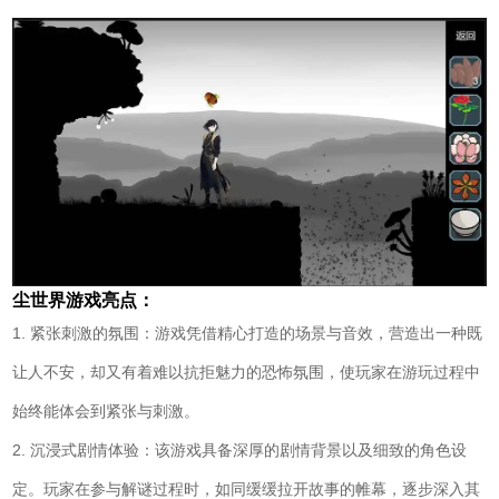
尘世界游戏亮点：
1. 紧张刺激的氛围：游戏凭借精心打造的场景与音效，营造出一种既
让人不安，却又有着难以抗拒魅力的恐怖氛围，使玩家在游玩过程中
始终能体会到紧张与刺激。
2. 沉浸式剧情体验：该游戏具备深厚的剧情背景以及细致的角色设
定。玩家在参与解谜过程时，如同缓缓拉开故事的帷幕，逐步深入其