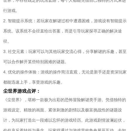
世界，不存在既定的玩法套路，每个人都能凭借自己独特的方式来进
行游戏。
2. 智能提示系统：若玩家在解谜过程中遭遇困难，游戏设有智能提示
系统。该系统不会径直给出答案，而是引导玩家探寻正确的解决途
径。
3. 社交元素：玩家可以与其他玩家交流心得，分享解谜的乐趣，甚至
可以合作解开某些特别困难的谜题。
4. 优化的操作体验：游戏的操作简洁直观，无论是新手还是资深玩家
都能迅速上手，享受游戏的乐趣。
尘世界游戏点评：
《尘世界》，堪称一款极为出彩的恐怖冒险解谜类手游。凭借独特的
游戏设定、精致的画面、紧张刺激的剧情以及极富挑战性的谜题设
计，为玩家打造出一段难以忘怀的游戏经历。此游戏剧情波澜起伏，
处处充斥着转折与悬念。玩家得通过与游戏里的角色展开互动，去知