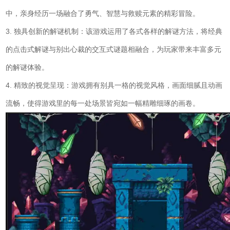
中，亲身经历一场融合了勇气、智慧与救赎元素的精彩冒险。
3. 独具创新的解谜机制：该游戏运用了各式各样的解谜方法，将经典
的点击式解谜与别出心裁的交互式谜题相融合，为玩家带来丰富多元
的解谜体验。
4. 精致的视觉呈现：游戏拥有别具一格的视觉风格，画面细腻且动画
流畅，使得游戏里的每一处场景皆宛如一幅精雕细琢的画卷。