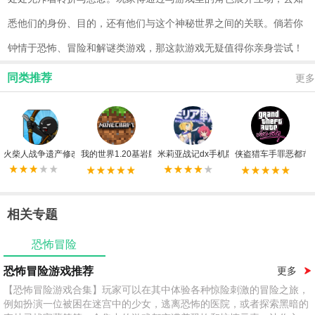
悉他们的身份、目的，还有他们与这个神秘世界之间的关联。倘若你
钟情于恐怖、冒险和解谜类游戏，那这款游戏无疑值得你亲身尝试！
同类推荐
更多
火柴人战争遗产修改器FF版
我的世界1.20基岩版手机版
米莉亚战记dx手机版
侠盗猎车手罪恶都市
相关专题
恐怖冒险
恐怖冒险游戏推荐
更多
【恐怖冒险游戏合集】玩家可以在其中体验各种惊险刺激的冒险之旅，
例如扮演一位被困在迷宫中的少女，逃离恐怖的医院，或者探索黑暗的