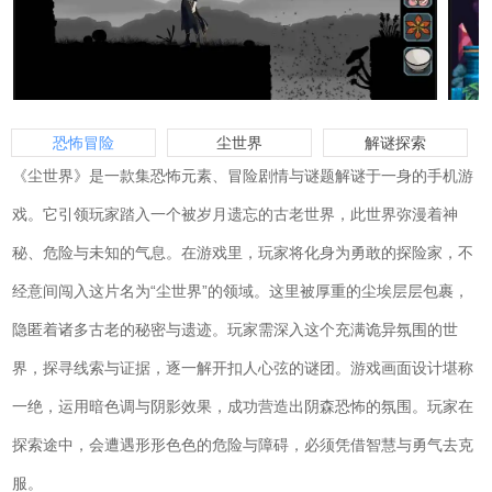
恐怖冒险
尘世界
解谜探索
《尘世界》是一款集恐怖元素、冒险剧情与谜题解谜于一身的手机游
戏。它引领玩家踏入一个被岁月遗忘的古老世界，此世界弥漫着神
秘、危险与未知的气息。在游戏里，玩家将化身为勇敢的探险家，不
经意间闯入这片名为“尘世界”的领域。这里被厚重的尘埃层层包裹，
隐匿着诸多古老的秘密与遗迹。玩家需深入这个充满诡异氛围的世
界，探寻线索与证据，逐一解开扣人心弦的谜团。游戏画面设计堪称
一绝，运用暗色调与阴影效果，成功营造出阴森恐怖的氛围。玩家在
探索途中，会遭遇形形色色的危险与障碍，必须凭借智慧与勇气去克
服。