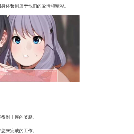
切身体验到属于他们的爱情和精彩。
。
能得到丰厚的奖励。
待您来完成的工作。