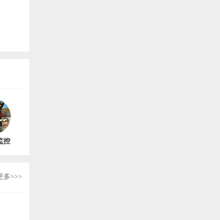
监控
最新
.0
更多>>>