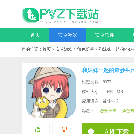
首页
安卓游戏
安卓软件
您的位置：
首页
>
安卓游戏
>
角色扮演
>
和妹妹一起的奇妙
和妹妹一起的奇妙生
浏览次数：8372
软件大小：
630.2MB
应用语言：简体中文
标签：
恋爱养成
角色
立即下载