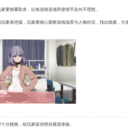
玩家要慎重取舍，以免选错选项而使情节走向不理想。
着玩家来挖掘，玩家要细心观察游戏场景与人物对话，找出线索，引
型十分精致，给玩家提供绝佳视觉体验。