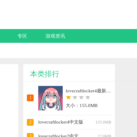
专区
游戏资讯
本类排行
lovecraftlocker4最新版无限爱心版
1
大小：155.0MB
lovecraftlocker4中文版
2
155.0MB
lovecraftlocker2中文版正版
3
22.0MB