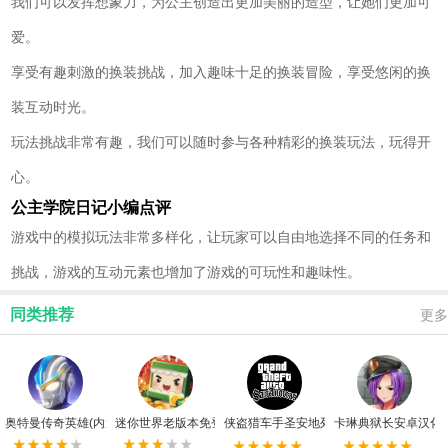
我们可以发挥想象力，为公主创造出更加美丽的造型，让她们更加可
爱。
享受有趣刺激的换装挑战，加入趣味十足的换装冒险，享受悠闲的换
装互动时光。
玩法挑战非常有趣，我们可以随时参与各种精彩的换装玩法，玩得开
心。
公主学院日记小编点评
游戏中的模拟玩法非常多样化，让玩家可以自由地选择不同的任务和
挑战，游戏的互动元素也增加了游戏的可玩性和趣味性。
同类推荐
更多
奥特曼传奇英雄(内置mod菜单)最新版
迷你世界老版本免登录版
侠盗猎车手圣安地列斯(内置菜单)手机版
卡琳典狱长安卓汉化