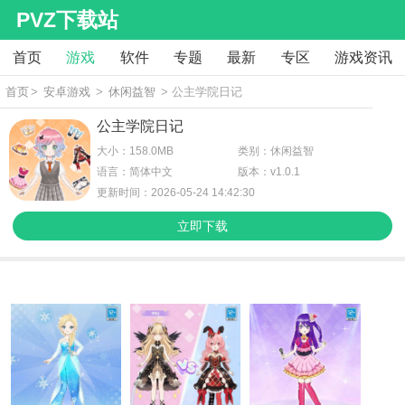
PVZ下载站
首页
游戏
软件
专题
最新
专区
游戏资讯
首页
>
安卓游戏
>
休闲益智
> 公主学院日记
公主学院日记
大小：158.0MB
类别：休闲益智
语言：简体中文
版本：v1.0.1
更新时间：2026-05-24 14:42:30
立即下载