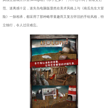
范、迷离感十足，迷失岛电脑版显然在美术风格上与《南瓜先生大冒
险》一脉相承，都采用了那种略带童趣而又复古怀旧的手绘风格，特
立独行，令人过目难忘。