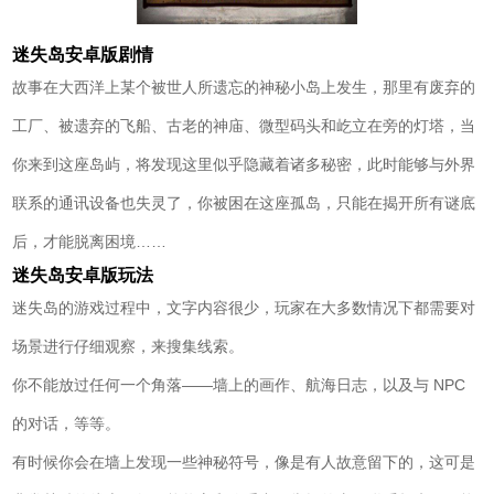
迷失岛安卓版剧情
故事在大西洋上某个被世人所遗忘的神秘小岛上发生，那里有废弃的
工厂、被遗弃的飞船、古老的神庙、微型码头和屹立在旁的灯塔，当
你来到这座岛屿，将发现这里似乎隐藏着诸多秘密，此时能够与外界
联系的通讯设备也失灵了，你被困在这座孤岛，只能在揭开所有谜底
后，才能脱离困境……
迷失岛安卓版玩法
迷失岛的游戏过程中，文字内容很少，玩家在大多数情况下都需要对
场景进行仔细观察，来搜集线索。
你不能放过任何一个角落——墙上的画作、航海日志，以及与 NPC
的对话，等等。
有时候你会在墙上发现一些神秘符号，像是有人故意留下的，这可是