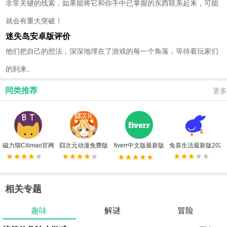
非常关键的线索，如果能将它和你手中已掌握的东西联系起来，可能
就会有重大突破！
迷失岛安卓版评价
他们把自己的想法，深深地埋在了游戏的每一个角落，等待着玩家们
的到来。
同类推荐
更多
磁力猫Cilimao官网版
囧次元动漫免费版
fiverr中文版最新版
兔喜生活最新版2025
相关专题
趣味
解谜
冒险