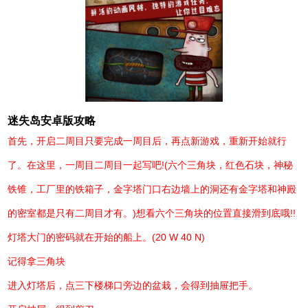
迷失岛安卓版攻略
首先，开启二周目只要完成一周目后，再点新游戏，重新开始就行
了。在这里，一周目二周目一起写吧!(六个三角块，红色石块，神秘
铁锥，工厂里的铁箱子，金字塔门口右边墙上的洞还有金字塔和神殿
的密室都是只有二周目才有。)想看六个三角块的位置直接滑到底哦!!
灯塔大门的密码就在开始的船上。(20 W 40 N)
记得拿三角块
进入灯塔后，点三下楼梯口旁边的盆栽，会得到抽屉把手。