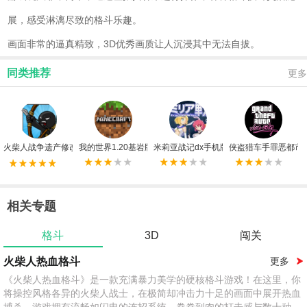
展，感受淋漓尽致的格斗乐趣。
画面非常的逼真精致，3D优秀画质让人沉浸其中无法自拔。
同类推荐
更多
火柴人战争遗产修改器FF版
我的世界1.20基岩版手机版
米莉亚战记dx手机版
侠盗猎车手罪恶都市
相关专题
格斗
3D
闯关
火柴人热血格斗
更多
《火柴人热血格斗》是一款充满暴力美学的硬核格斗游戏！在这里，你
将操控风格各异的火柴人战士，在极简却冲击力十足的画面中展开热血