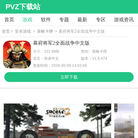
PVZ下载站
首页
游戏
软件
专题
最新
专区
游戏资讯
首页
>
安卓游戏
>
策略卡牌
> 幕府将军2全面战争中文版
幕府将军2全面战争中文版
大小：322.6MB
类别：策略卡牌
语言：简体中文
版本：V1.8.474
更新时间：2026-05-09 14:03:48
立即下载