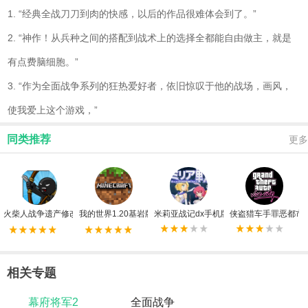
1. “经典全战刀刀到肉的快感，以后的作品很难体会到了。”
2. “神作！从兵种之间的搭配到战术上的选择全都能自由做主，就是
有点费脑细胞。”
3. “作为全面战争系列的狂热爱好者，依旧惊叹于他的战场，画风，
使我爱上这个游戏，”
同类推荐
更多
火柴人战争遗产修改器FF版
我的世界1.20基岩版手机版
米莉亚战记dx手机版
侠盗猎车手罪恶都市
相关专题
幕府将军2
全面战争