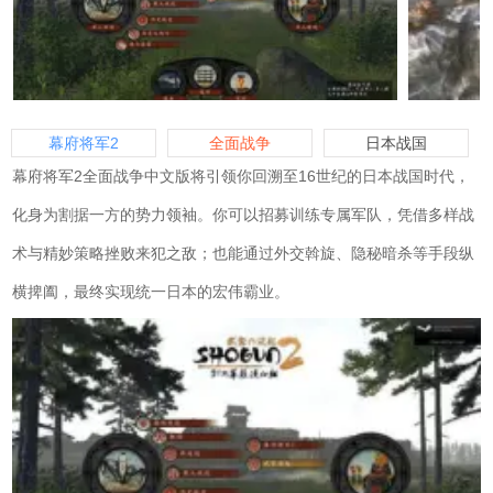
幕府将军2
全面战争
日本战国
幕府将军2全面战争中文版将引领你回溯至16世纪的日本战国时代，
化身为割据一方的势力领袖。你可以招募训练专属军队，凭借多样战
术与精妙策略挫败来犯之敌；也能通过外交斡旋、隐秘暗杀等手段纵
横捭阖，最终实现统一日本的宏伟霸业。