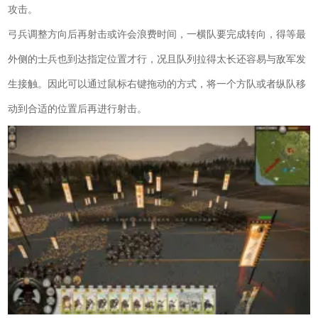
攻击。
弓兵调整方向后再射击或许会浪费时间，一横队要完成转向，得等最
外侧的士兵也到达指定位置才行，况且队列拉得太长还容易与敌军发
生接触。因此可以通过鼠标右键拖动的方式，将一个方队或者纵队移
动到合适的位置后再进行射击。