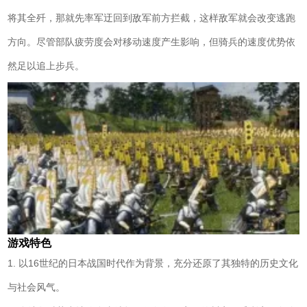
将其全歼，那就先率军迂回到敌军前方拦截，这样敌军就会改变逃跑
方向。尽管部队疲劳度会对移动速度产生影响，但骑兵的速度优势依
然足以追上步兵。
游戏特色
1. 以16世纪的日本战国时代作为背景，充分还原了其独特的历史文化
与社会风气。