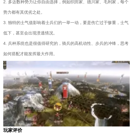
2. 多达数种势力让你自由选择，例如织田家、德川家、毛利家，每个
势力都有其优劣之处。
3. 独特的士气值影响着士兵们的一举一动，要是伤亡过于惨重，士气
低下，甚至会出现溃逃情况。
4. 兵种系统也是很值得研究的，骑兵的高机动性、步兵的冲锋，思考
如何搭配才能发挥最大作用。
玩家评价