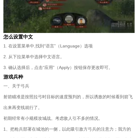
怎么设置中文
1. 在设置菜单中,找到“语言”（Language）选项
2. 从下拉菜单中选择中文语言。
3. 确认选择后，点击“应用”（Apply）按钮保存更改即可。
游戏兵种
一、关于弓兵
射箭瞄准是按照拉弓时目标的速度预判的，所以诱敌的时候看到箭飞
出来再变线就行了。
初期经常有小规模攻城战。考虑敌人引不多的情况。
1、把枪兵部署在城池的一侧，以此吸引敌方弓兵的注意力；我方的