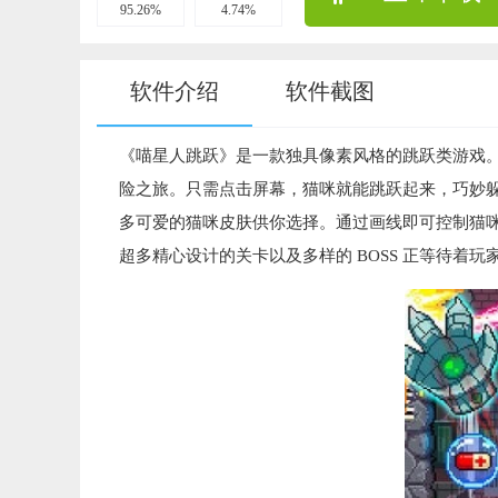
95.26%
4.74%
软件介绍
软件截图
《喵星人跳跃》是一款独具像素风格的跳跃类游戏
险之旅。只需点击屏幕，猫咪就能跳跃起来，巧妙
多可爱的猫咪皮肤供你选择。通过画线即可控制猫
超多精心设计的关卡以及多样的 BOSS 正等待着玩