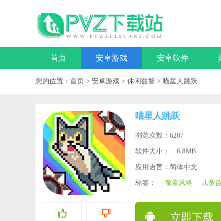
首页
安卓游戏
安卓软件
您的位置：
首页
>
安卓游戏
>
休闲益智
>
喵星人跳跃
喵星人跳跃
浏览次数：6287
软件大小：
6.8MB
应用语言：简体中文
标签：
像素风格
儿童
立即下载