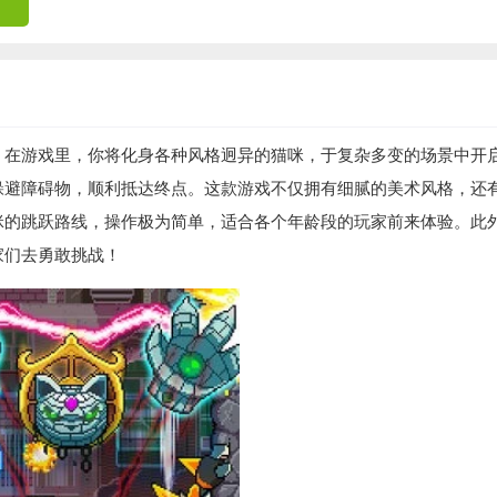
。在游戏里，你将化身各种风格迥异的猫咪，于复杂多变的场景中开
躲避障碍物，顺利抵达终点。这款游戏不仅拥有细腻的美术风格，还
咪的跳跃路线，操作极为简单，适合各个年龄段的玩家前来体验。此
家们去勇敢挑战！