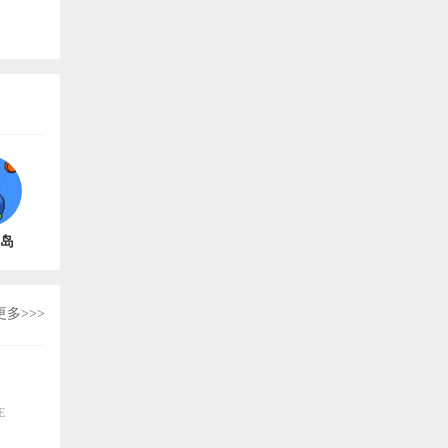
岛
62
更多>>>
E