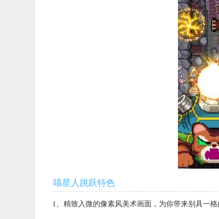
喵星人跳跃特色
1、精致入微的像素风美术画面，为你带来别具一格