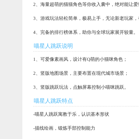
2、海量超萌的猫猫角色等你收入囊中，绝对能让爱
3、游戏玩法轻松简单，极易上手，无论新老玩家
4、完备的排行榜体系，助你与全球玩家展开较量。
喵星人跳跃说明
1、可爱像素画风，设计有Q萌的小猫咪角色；
2、竖版地图场景，主要布置在现代城市场景；
3、竖版跳跃玩法，点触屏幕控制小喵咪跳跃。
喵星人跳跃特点
-喵星人跳跃寓教于乐，认识基本形状
-描线绘画，锻炼手部控制能力