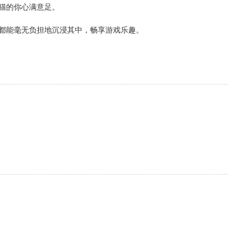
猫的你心满意足。
，都能毫无负担地沉浸其中，畅享游戏乐趣。